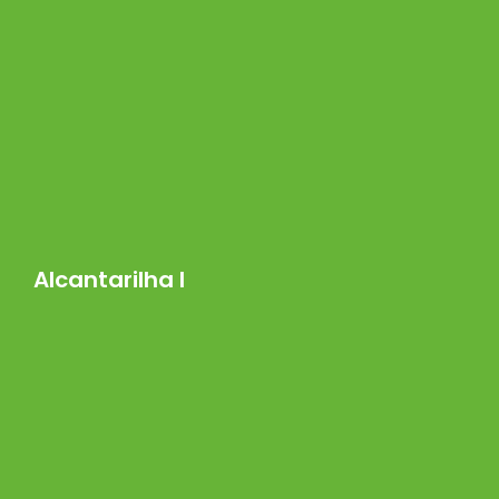
Alcantarilha I