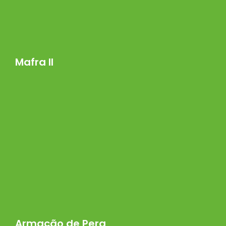
Mafra II
Armação de Pera