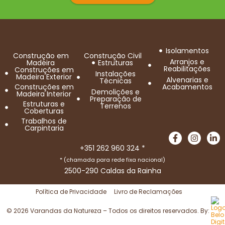
Isolamentos
Construção em
Construção Civil
Arranjos e
Madeira
Estruturas
Reabilitações
Construções em
Instalações
Madeira Exterior
Alvenarias e
Técnicas
Construções em
Acabamentos
Demolições e
Madeira Interior
Preparação de
Estruturas e
Terrenos
Coberturas
Trabalhos de
Carpintaria
+351 262 960 324 *
* (chamada para rede fixa nacional)
2500-290 Caldas da Rainha
Política de Privacidade
Livro de Reclamações
© 2026 Varandas da Natureza – Todos os direitos reservados. By: