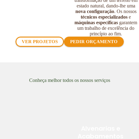
transformação de um terreno em
estado natural, dando-lhe uma
nova configuração
. Os nossos
técnicos especializados
e
máquinas específicas
garantem
um trabalho de excelência do
princípio ao fim.
VER PROJETOS
PEDIR ORÇAMENTO
Conheça melhor todos os nossos serviços
Alvenarias e
Acabamentos