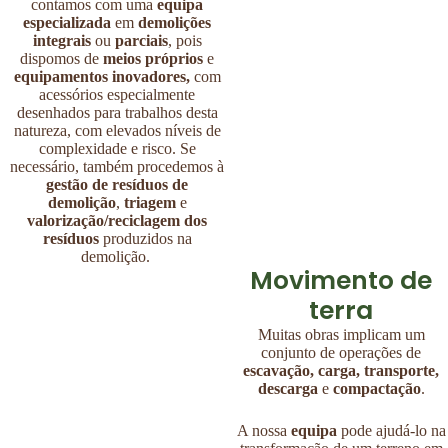
contamos com uma
equipa
especializada
em
demolições
integrais
ou
parciais
, pois
dispomos de
meios próprios
e
equipamentos inovadores,
com
acessórios especialmente
desenhados para trabalhos desta
natureza, com elevados níveis de
complexidade e risco. Se
necessário, também procedemos à
gestão de resíduos de
demolição
,
triagem
e
valorização/reciclagem dos
resíduos
produzidos na
demolição.
Movimento de
terra
Muitas obras implicam um
conjunto de operações de
escavação, carga, transporte,
descarga
e
compactação
.
A nossa
equipa
pode ajudá-lo na