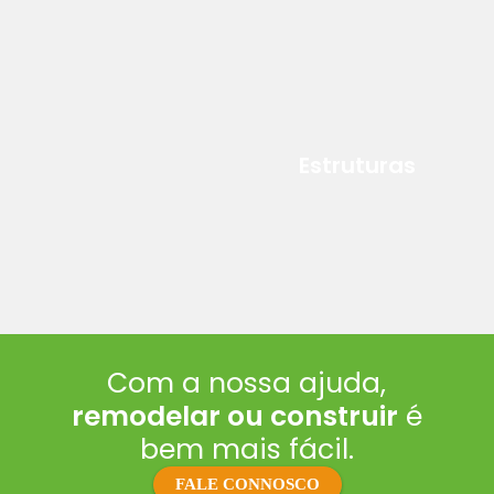
Estruturas
Com a nossa ajuda,
remodelar ou construir
é
bem mais fácil.
FALE CONNOSCO