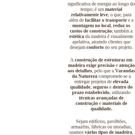
significativa de energia ao longo do
tempo; é um
material
relativamente leve
, o que, para
além de
facilitar o transporte
e a
montagem no local
,
reduz os
custos de construção
; também a
estética
da madeira é visualmente
apelativa, atraindo clientes que
desejam
conforto
no seu projeto.
A
construção de estruturas em
madeira exige precisão
e
atenção
aos detalhes
, pelo que a
Varandas
da Natureza
compromete-se a
entregar projetos de
elevada
qualidade
,
seguros
e
dentro do
prazo estabelecido
, utilizando
técnicas avançadas
de
construção
e
materiais de
qualidade.
Sejam edifícios, pavilhões,
armazéns, fábricas ou moradias,
usamos
vários tipos de madeira
,