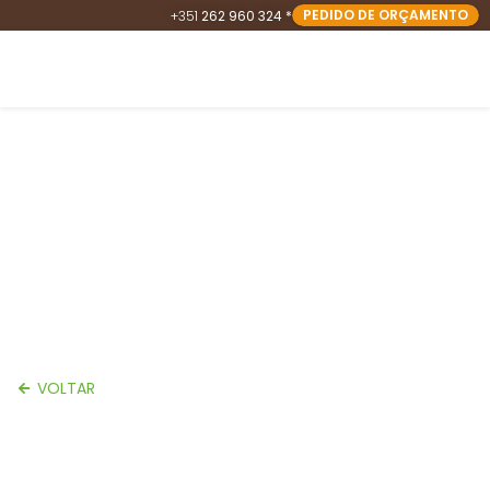
PEDIDO DE ORÇAMENTO
+351
262 960 324 *
Caldas da Rainha
VOLTAR