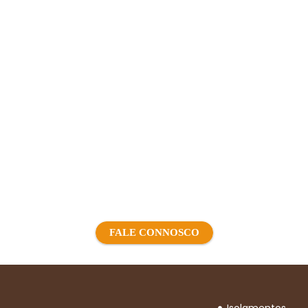
Precisa de mais
informações sobre o nosso
trabalho?
FALE CONNOSCO